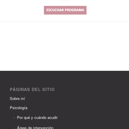
PÁGINAS DEL SITIO
Sobre mí
Psicología
Por qué y cuándo acudir
Áreas de intervención