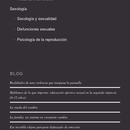
Sexología
Sexología y sexualidad
Disfunciones sexuales
Psicología de la reproducción
BLOG
Realidades de una violencia que traspasa la pantalla
Hablemos de lo que importa: educación afectivo-sexual en la segunda infancia
(6-12 años)
La rueda del cambio
La familia, un sistema en constante cambio
Ese invisible objeto punzante disfrazado de emoción