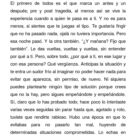
El primero de todos es el que marca un antes y un
después; pre y post tragedia, al menos así se vive la
experiencia cuando a quien le pasa es a ti. Y no es para
menos, si sientes que te juegas el tipo. Te gustaría fingir
que no ha pasado nada, ojalá no tuviera importancia. Pero
esa noche pasó. Y la otra también. “¿Y mañana? Fijo que
también”. Le das vueltas, vueltas y vueltas, sin entender
por qué a ti. Pero, sobre todo, ¿por qué a ti, en ese lugar y
con esa persona? Qué vergüenza. Anticipas la situación y
te entra un sudor frío al imaginar no poder hacer nada para
evitar que aparezca, sin permiso, de nuevo. Ni siquiera
puedes plantearte ningún tipo de solución porque crees
que no la hay, pero sigues empeñándote y empeñándote.
Sí, claro que lo has probado todo; hace poco lo intentaste
varias veces seguidas sin parar hasta que, agotado y roto,
tuviste que rendirte rabioso. Hubo una época en que lo
evitabas para no pasarlo tan mal, huyendo de
determinadas situaciones comprometidas. Lo echas en