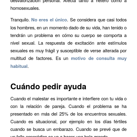
desvalorización personal. Afecta tanto a hetero como a
homosexuales.
Tranquilo.
No eres el único
. Se considera que casi todos
los hombres, en un momento dado de su vida, han tenido o
tendrán un problema en cómo su cuerpo se comporta a
nivel sexual. La respuesta de excitación ante estímulos
sexuales es muy frágil y susceptible de verse alterada por
multitud de factores. Es un
motivo de consulta muy
habitual
.
Cuándo pedir ayuda
Cuando el malestar es importante e interfiere con tu vida o
con la relación de pareja. Cuando el problema se ha
presentado en más del 25% de los encuentros sexuales.
Cuando es situacional, por ejemplo en los días fértiles
cuando se busca un embarazo. Cuando se prevé que de
un fallo esporádico se va a hacer una bola grande.