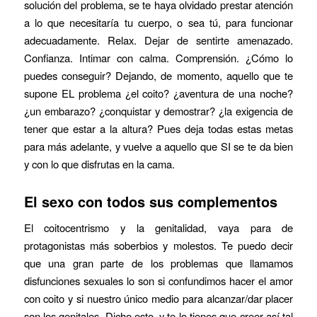
solución del problema, se te haya olvidado prestar atención
a lo que necesitaría tu cuerpo, o sea tú, para funcionar
adecuadamente. Relax. Dejar de sentirte amenazado.
Confianza. Intimar con calma. Comprensión. ¿Cómo lo
puedes conseguir? Dejando, de momento, aquello que te
supone EL problema ¿el coito? ¿aventura de una noche?
¿un embarazo? ¿conquistar y demostrar? ¿la exigencia de
tener que estar a la altura? Pues deja todas estas metas
para más adelante, y vuelve a aquello que SI se te da bien
y con lo que disfrutas en la cama.
El sexo con todos sus complementos
El coitocentrismo y la genitalidad, vaya para de
protagonistas más soberbios y molestos. Te puedo decir
que una gran parte de los problemas que llamamos
disfunciones sexuales lo son si confundimos hacer el amor
con coito y si nuestro único medio para alcanzar/dar placer
son los genitales. Dicho esto, y te lo tienes que creer así tal