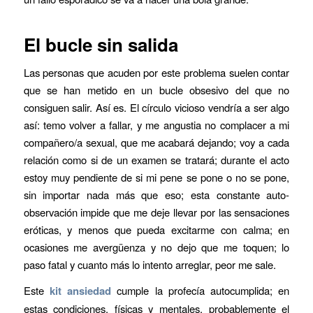
El bucle sin salida
Las personas que acuden por este problema suelen contar
que se han metido en un bucle obsesivo del que no
consiguen salir. Así es. El círculo vicioso vendría a ser algo
así: temo volver a fallar, y me angustia no complacer a mi
compañero/a sexual, que me acabará dejando; voy a cada
relación como si de un examen se tratará; durante el acto
estoy muy pendiente de si mi pene se pone o no se pone,
sin importar nada más que eso; esta constante auto-
observación impide que me deje llevar por las sensaciones
eróticas, y menos que pueda excitarme con calma; en
ocasiones me avergüenza y no dejo que me toquen; lo
paso fatal y cuanto más lo intento arreglar, peor me sale.
Este
kit ansiedad
cumple la profecía autocumplida; en
estas condiciones, físicas y mentales, probablemente el