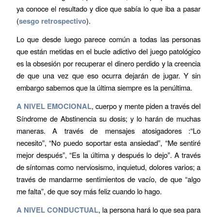
ya conoce el resultado y dice que sabía lo que iba a pasar
(
sesgo retrospectivo
).
Lo que desde luego parece común a todas las personas
que están metidas en el bucle adictivo del juego patológico
es la obsesión por recuperar el dinero perdido y la creencia
de que una vez que eso ocurra dejarán de jugar. Y sin
embargo sabemos que la última siempre es la penúltima.
A NIVEL EMOCIONAL
, cuerpo y mente piden a través del
Síndrome de Abstinencia su dosis; y lo harán de muchas
maneras. A través de mensajes atosigadores :“Lo
necesito”, “No puedo soportar esta ansiedad”, “Me sentiré
mejor después”, “Es la última y después lo dejo”. A través
de síntomas como nerviosismo, inquietud, dolores varios; a
través de mandarme sentimientos de vacío, de que “algo
me falta”, de que soy más feliz cuando lo hago.
A NIVEL CONDUCTUAL
, la persona hará lo que sea para