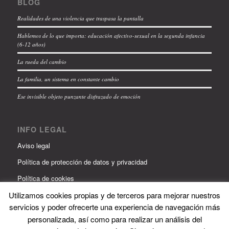
BLOG
Realidades de una violencia que traspasa la pantalla
Hablemos de lo que importa: educación afectivo-sexual en la segunda infancia
(6-12 años)
La rueda del cambio
La familia, un sistema en constante cambio
Ese invisible objeto punzante disfrazado de emoción
INFO LEGAL
Aviso legal
Política de protección de datos y privacidad
Política de cookies
Utilizamos cookies propias y de terceros para mejorar nuestros
servicios y poder ofrecerte una experiencia de navegación más
personalizada, así como para realizar un análisis del