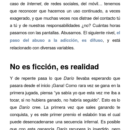
caso de
Internet
, de redes sociales, del móvil… tenemos
que reconocer que hacemos un uso continuado, a veces
exagerado, y que muchas veces nos distrae del contacto tú
a tú y de nuestras responsabilidades ¿no? Cuántas horas
pasamos con las pantallas. Abusamos. El siguiente nivel,
el
paso del abuso a la adicción, es difuso
, y está
relacionado con diversas variables.
No es ficción, es realidad
Y de repente pasa lo que
Darío
llevaba esperando que
pasara desde el inicio ¡Gana! Como rara vez se gana en la
primera jugada, piensa “ya sabía yo que esta vez me iba a
tocar, si no hubiera ganado, no habría seguido”. Esto es lo
que
Darío
cree. La primera vez que sales ganando te
conquista, y es este primer premio el eslabón tras el cual
puede desencadenarse una secuencia infernal. Es posible
que con esta ganancia
Darío
recupere lo invertido, pero