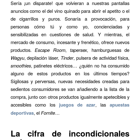
Sería ¡un disparate! que volvieran a nuestras pantallas
anuncios como el del vino quinado para abrir el apetito o el
de cigarrillos y puros. Sonaría a provocación, para
personas cómo tú y como yo, concienciadas y
sensibilizadas en cuestiones de salud. Y mientras, el
mercado de consumo, incesante y frenético, ofrece nuevos
productos.
Escape Room
,
tapersex
, hamburguesas de
Wagyu
, depilación láser,
Tinder
, pulsera de actividad física,
smoothies
, patinetes eléctricos… ¿quién no ha consumido
alguno de estos productos en los últimos tiempos?
Sigilosas y perversas, nuevas necesidades creadas para
sedientos consumidores se van añadiendo a la lista de la
compra, junto con otros productos igualmente apetecibles y
accesibles como los
juegos de azar
, las
apuestas
deportivas
, el
Fornite
…
La cifra de incondicionales