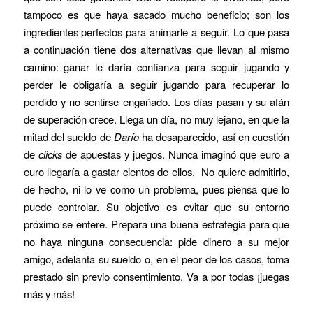
tampoco es que haya sacado mucho beneficio; son los
ingredientes perfectos para animarle a seguir. Lo que pasa
a continuación tiene dos alternativas que llevan al mismo
camino: ganar le daría confianza para seguir jugando y
perder le obligaría a seguir jugando para recuperar lo
perdido y no sentirse engañado. Los días pasan y su afán
de superación crece. Llega un día, no muy lejano, en que la
mitad del sueldo de
Darío
ha desaparecido, así en cuestión
de
clicks
de apuestas y juegos. Nunca imaginó que euro a
euro llegaría a gastar cientos de ellos. No quiere admitirlo,
de hecho, ni lo ve como un problema, pues piensa que lo
puede controlar. Su objetivo es evitar que su entorno
próximo se entere. Prepara una buena estrategia para que
no haya ninguna consecuencia: pide dinero a su mejor
amigo, adelanta su sueldo o, en el peor de los casos, toma
prestado sin previo consentimiento. Va a por todas ¡juegas
más y más!